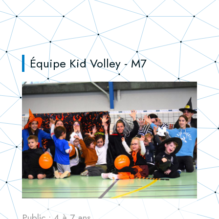
Équipe Kid Volley - M7
Public : 4 à 7 ans