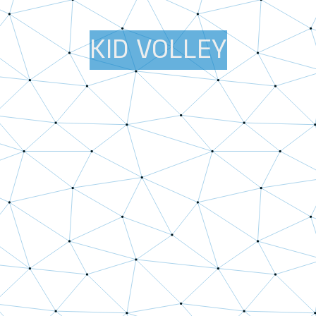
KID VOLLEY