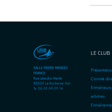
LE CLUB
SALLE PIERRE MENDES
Présentatio
FRANCE
Comité dir
Rue Léandre Merlet
85000 La Roche-sur-Yon
Entraîneurs
📞 06 33 69 05 14
arbitres
Entraîneme