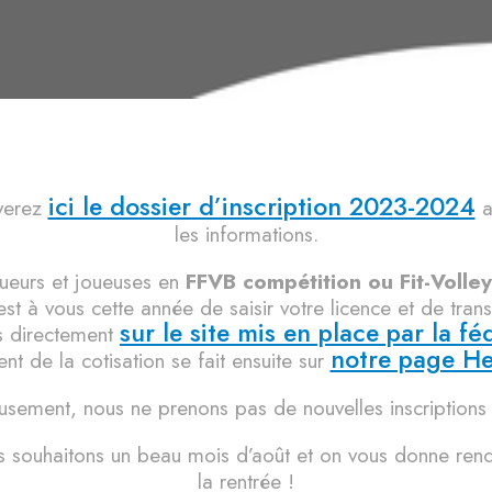
ici le dossier d’inscription 2023-2024
verez
a
les informations.
oueurs et joueuses en
FFVB compétition ou Fit-Volley
est à vous cette année de saisir votre licence et de tran
sur le site mis en place par la fé
 directement
notre page He
t de la cotisation se fait ensuite sur
sement, nous ne prenons pas de nouvelles inscriptions e
 souhaitons un beau mois d’août et on vous donne ren
la rentrée !